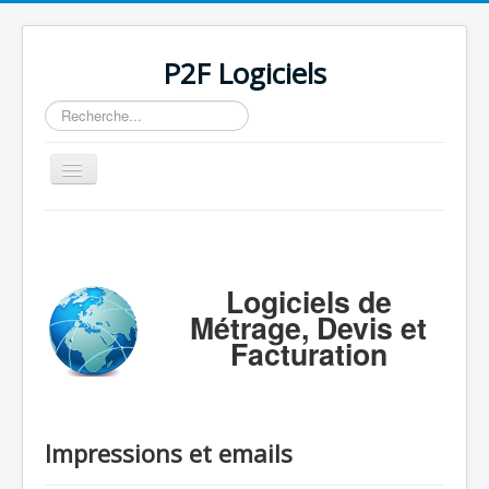
P2F Logiciels
Rechercher
Basculer
la
navigation
Accueil
Logiciels
Logiciels de
Support
Métrage, Devis et
Tarifs/Acheter
Facturation
Contact / Mail / Liens
Impressions et emails