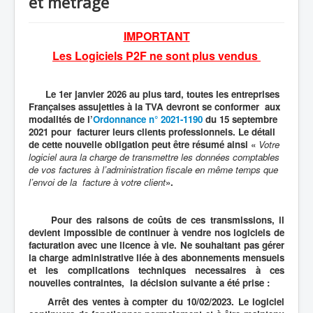
et métrage
IMPORTANT
Les Logiciels P2F ne sont plus vendus
Le 1er janvier 2026 au plus tard, toutes les entreprises
Françaises assujetties à la TVA devront se conformer aux
modalités de l’
Ordonnance n° 2021-1190
du 15 septembre
2021 pour facturer leurs clients professionnels. Le détail
de cette nouvelle obligation peut être résumé ainsi «
Votre
logiciel aura la charge de transmettre les données comptables
de vos factures à l’administration fiscale en même temps que
l’envoi de la facture à votre client
».
Pour des raisons de coûts de ces transmissions, il
devient impossible de continuer à vendre nos logiciels de
facturation avec une licence à vie. Ne souhaitant pas gérer
la charge administrative liée à des abonnements mensuels
et les complications techniques necessaires à ces
nouvelles contraintes, la décision suivante a été prise :
Arrêt des ventes à compter du 10/02/2023. Le logiciel