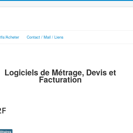
rifs/Acheter
Contact / Mail / Liens
Logiciels de Métrage, Devis et
Facturation
2F
ilitaires