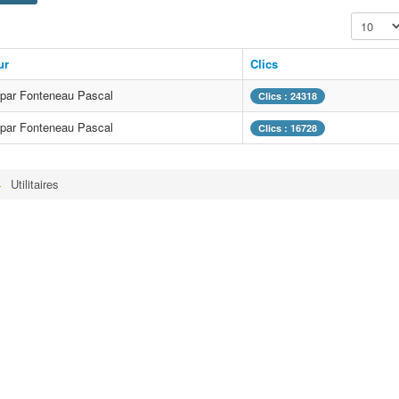
Affichage
ur
Clics
 par Fonteneau Pascal
Clics : 24318
 par Fonteneau Pascal
Clics : 16728
Utilitaires