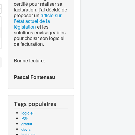
certifié pour réaliser sa
 #
facturation, j’ai décidé de
proposer un
article sur
l’état actuel de la
législation
et les
solutions envisageables
pour choisir son logiciel
de facturation.
Bonne lecture.
Pascal Fonteneau
Tags populaires
logiciel
P2F
gratuit
devis
logiciels