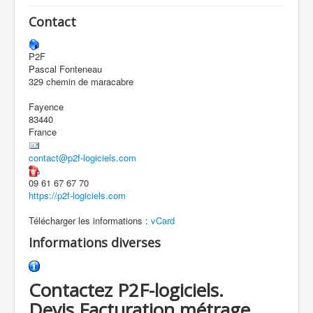
Contact
P2F
Pascal Fonteneau
329 chemin de maracabre
Fayence
83440
France
contact@p2f-logiciels.com
09 61 67 67 70
https://p2f-logiciels.com
Télécharger les informations :
vCard
Informations diverses
Contactez P2F-logiciels.
Devis,Facturation,métrage