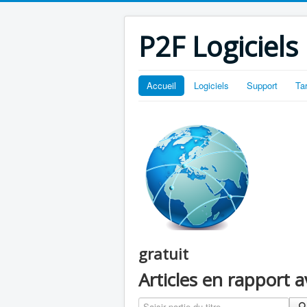
P2F Logiciels
Accueil
Logiciels
Support
Ta
gratuit
Articles en rapport 
Saisir partie du titre