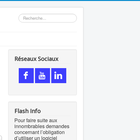
Rechercher
Réseaux Sociaux
Flash Info
Pour faire suite aux
innombrables demandes
concernant l’obligation
d’utiliser un logiciel
 #