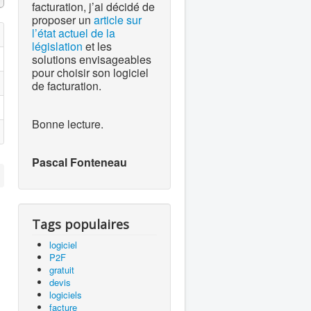
facturation, j’ai décidé de
proposer un
article sur
l’état actuel de la
législation
et les
solutions envisageables
pour choisir son logiciel
de facturation.
Bonne lecture.
Pascal Fonteneau
Tags populaires
logiciel
P2F
gratuit
devis
logiciels
facture