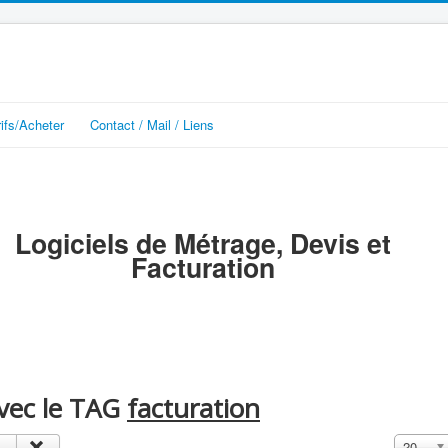
rifs/Acheter
Contact / Mail / Liens
Logiciels de Métrage, Devis et
Facturation
avec le TAG
facturation
Affichage
20