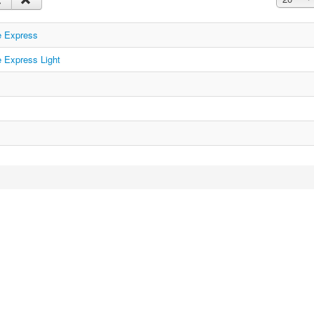
re Express
e Express Light