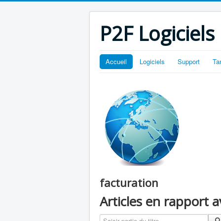
P2F Logiciels
Accueil
Logiciels
Support
Ta
facturation
Articles en rapport 
Saisir partie du titre