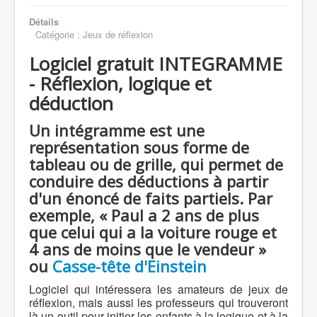
Détails
Catégorie :
Jeux de réflexion
Logiciel gratuit INTEGRAMME
- Réflexion, logique et
déduction
Un
intégramme
est une
représentation sous forme de
tableau ou de grille, qui permet de
conduire des déductions à partir
d'un énoncé de faits partiels. Par
exemple, « Paul a 2 ans de plus
que celui qui a la voiture rouge et
4 ans de moins que le vendeur »
ou
Casse-tête d'Einstein
Logiciel qui intéressera les amateurs de jeux de
réflexion, mais aussi les professeurs qui trouveront
là un outil pour initier les enfants à la logique et à la