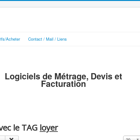
rifs/Acheter
Contact / Mail / Liens
Logiciels de Métrage, Devis et
Facturation
avec le TAG
loyer
Affichage
20