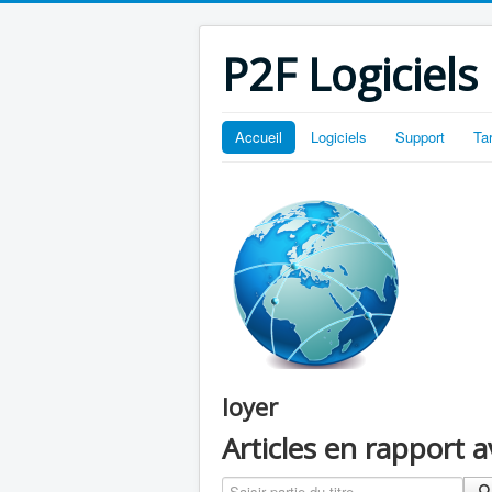
P2F Logiciels
Accueil
Logiciels
Support
Ta
loyer
Articles en rapport 
Saisir partie du titre