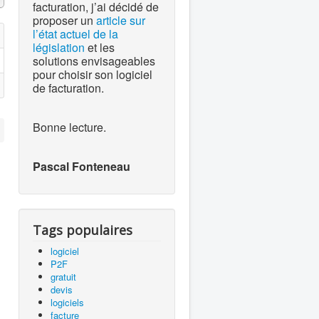
facturation, j’ai décidé de
proposer un
article sur
l’état actuel de la
législation
et les
solutions envisageables
pour choisir son logiciel
de facturation.
Bonne lecture.
Pascal Fonteneau
Tags populaires
logiciel
P2F
gratuit
devis
logiciels
facture