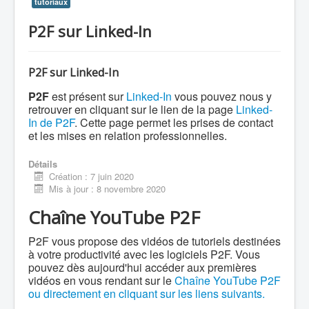
tutoriaux
P2F sur Linked-In
P2F sur Linked-In
P2F
est présent sur
Linked-In
vous pouvez nous y
retrouver en cliquant sur le lien de la page
Linked-
In de P2F
. Cette page permet les prises de contact
et les mises en relation professionnelles.
Détails
Création : 7 juin 2020
Mis à jour : 8 novembre 2020
Chaîne YouTube P2F
P2F vous propose des vidéos de tutoriels destinées
à votre productivité avec les logiciels P2F. Vous
pouvez dès aujourd'hui accéder aux premières
vidéos en vous rendant sur le
Chaîne YouTube P2F
ou directement en cliquant sur les liens suivants.